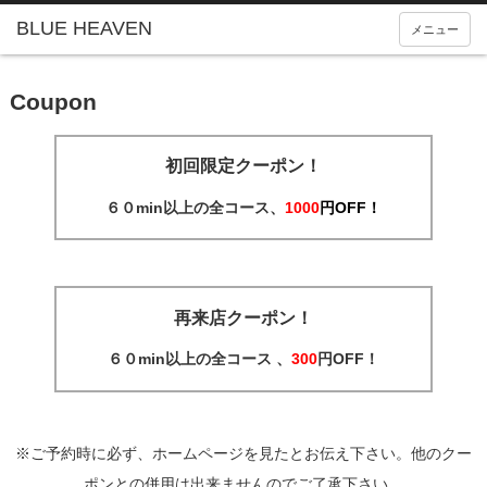
メニュー
Coupon
初回限定クーポン！
６０min以上の全コース、
1000
円OFF！
再来店クーポン！
６０min以上の全コース 、
300
円OFF！
※ご予約時に必ず、ホームページを見たとお伝え下さい。他のクー
ポンとの併用は出来ませんのでご了承下さい。